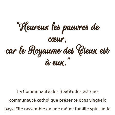
"Heureux les pauvres de
cœur,
car le Royaume des Cieux est
à eux."
La Communauté des Béatitudes est une
communauté catholique présente dans vingt-six
pays. Elle rassemble en une même famille spirituelle