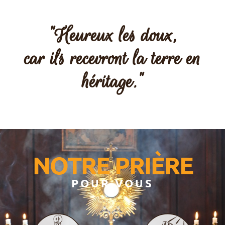
"Heureux les doux,
car ils recevront la terre en
héritage."
NOTRE PRIÈRE
POUR VOUS