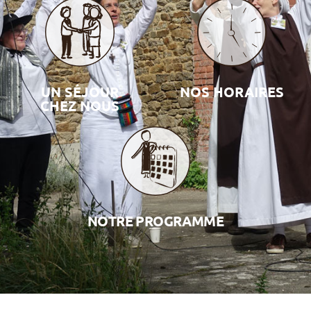
UN SÉJOUR
NOS HORAIRES
CHEZ NOUS
NOTRE PROGRAMME