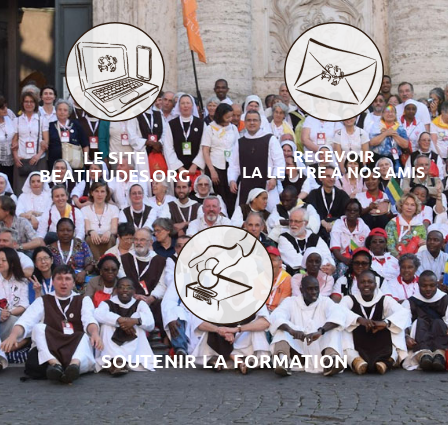
LE SITE
RECEVOIR
LA LETTRE À NOS AMIS
BEATITUDES.ORG
SOUTENIR LA FORMATION