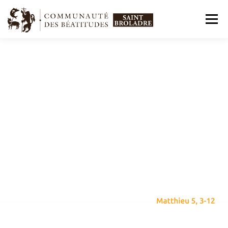
Menu
QUI SOMMES-NOUS ?
NOS ACCUEILS
NOS APOSTOLATS
NOS HORAIRES
NOUS CONTACTER
NOUS SOUTENIR