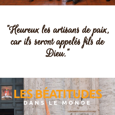
"Heureux les artisans de paix,
car ils seront appelés fils de
Dieu."
LES BÉATITUDES
DANS LE MONDE