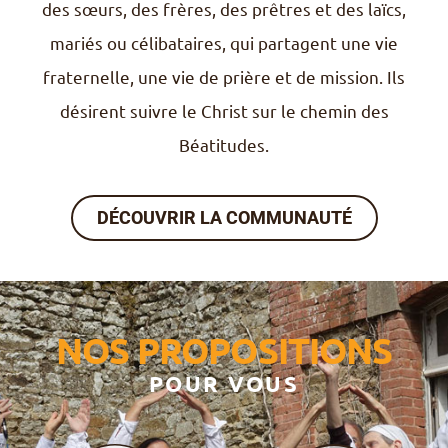
des sœurs, des frères, des prêtres et des laïcs,
mariés ou célibataires, qui partagent une vie
fraternelle, une vie de prière et de mission. Ils
désirent suivre le Christ sur le chemin des
Béatitudes.
DÉCOUVRIR LA COMMUNAUTÉ
NOS PROPOSITIONS
POUR VOUS